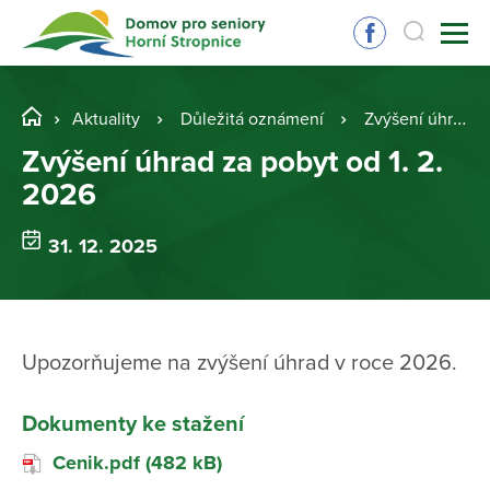
Aktuality
Důležitá oznámení
Zvýšení úhrad za pobyt od 1. 2. 2026
Zvýšení úhrad za pobyt od 1. 2.
2026
31. 12. 2025
Upozorňujeme na zvýšení úhrad v roce 2026.
Dokumenty ke stažení
Cenik.pdf (482 kB)