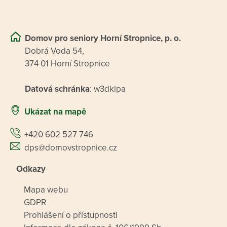
Domov pro seniory Horní Stropnice, p. o.
Dobrá Voda 54,
374 01 Horní Stropnice
Datová schránka
: w3dkipa
Ukázat na mapě
+420 602 527 746
dps@domovstropnice.cz
Odkazy
Mapa webu
GDPR
Prohlášení o přístupnosti