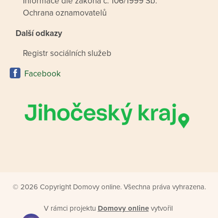
Informace dle zákona č. 106/1999 Sb.
Ochrana oznamovatelů
Další odkazy
Registr sociálních služeb
Facebook
© 2026 Copyright Domovy online. Všechna práva vyhrazena.
V rámci projektu
Domovy online
vytvořil