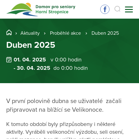
Aktuality
Proběhlé akce
Duben 2025
Duben 2025
01. 04. 2025
v 0:00 hodin
- 30. 04. 2025
do 0:00 hodin
V první polovině dubna se uživatelé začali
připravovat na blížící se Velikonoce.
K tomuto období byly přizpůsobeny i některé
aktivity. Vyráběli velikonoční výzdobu, seli osení,