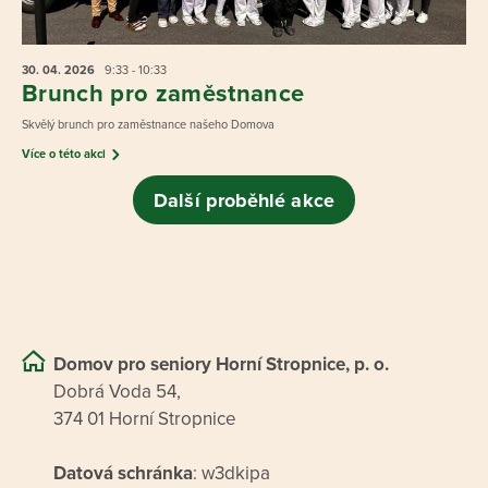
30. 04.
2026
9:33 - 10:33
Brunch pro zaměstnance
Skvělý brunch pro zaměstnance našeho Domova
Více o této akci
Další proběhlé akce
Domov pro seniory Horní Stropnice, p. o.
Dobrá Voda 54,
374 01 Horní Stropnice
Datová schránka
: w3dkipa