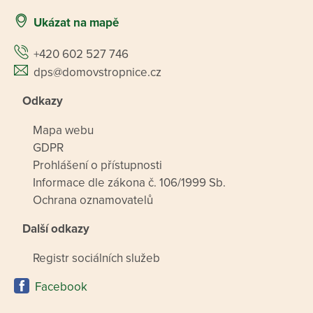
Ukázat na mapě
+420 602 527 746
dps@domovstropnice.cz
Odkazy
Mapa webu
GDPR
Prohlášení o přístupnosti
Informace dle zákona č. 106/1999 Sb.
Ochrana oznamovatelů
Další odkazy
Registr sociálních služeb
Facebook