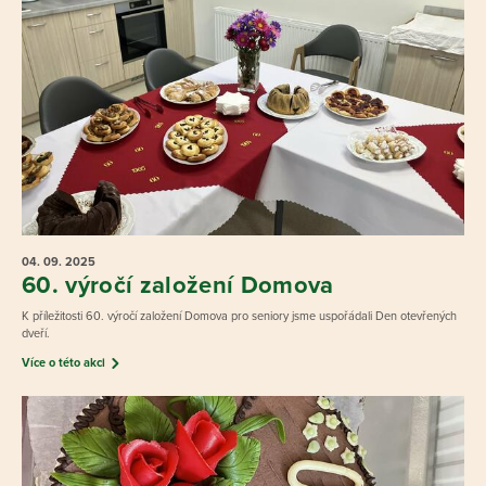
04. 09.
2025
60. výročí založení Domova
K příležitosti 60. výročí založení Domova pro seniory jsme uspořádali Den otevřených
dveří.
Více o této akci