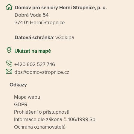
Domov pro seniory Horní Stropnice, p. o.
Dobrá Voda 54,
374 01 Horní Stropnice
Datová schránka
: w3dkipa
Ukázat na mapě
+420 602 527 746
dps@domovstropnice.cz
Odkazy
Mapa webu
GDPR
Prohlášení o přístupnosti
Informace dle zákona č. 106/1999 Sb.
Ochrana oznamovatelů