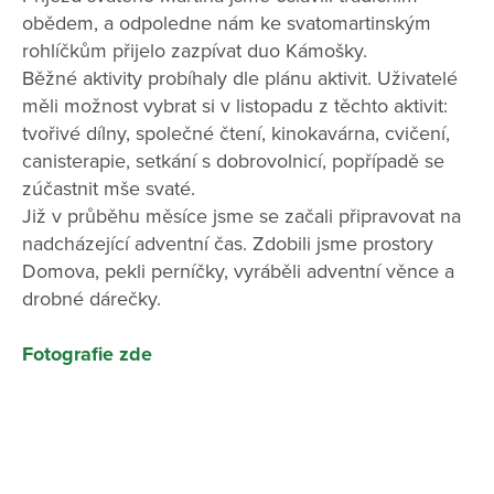
obědem, a odpoledne nám ke svatomartinským
rohlíčkům přijelo zazpívat duo Kámošky.
Běžné aktivity probíhaly dle plánu aktivit. Uživatelé
měli možnost vybrat si v listopadu z těchto aktivit:
tvořivé dílny, společné čtení, kinokavárna, cvičení,
canisterapie, setkání s dobrovolnicí, popřípadě se
zúčastnit mše svaté.
Již v průběhu měsíce jsme se začali připravovat na
nadcházející adventní čas. Zdobili jsme prostory
Domova, pekli perníčky, vyráběli adventní věnce a
drobné dárečky.
Fotografie zde