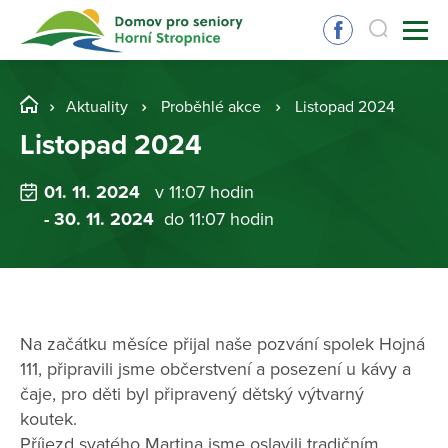
Aktuality
Proběhlé akce
Listopad 2024
Listopad 2024
01. 11. 2024
v 11:07 hodin
- 30. 11. 2024
do 11:07 hodin
Na začátku měsíce přijal naše pozvání spolek Hojná
111, připravili jsme občerstvení a posezení u kávy a
čaje, pro děti byl připravený dětský výtvarný
koutek.
Příjezd svatého Martina jsme oslavili tradičním