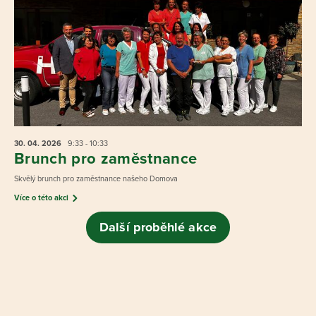
30. 04.
2026
9:33 - 10:33
Brunch pro zaměstnance
Skvělý brunch pro zaměstnance našeho Domova
Více o této akci
Další proběhlé akce