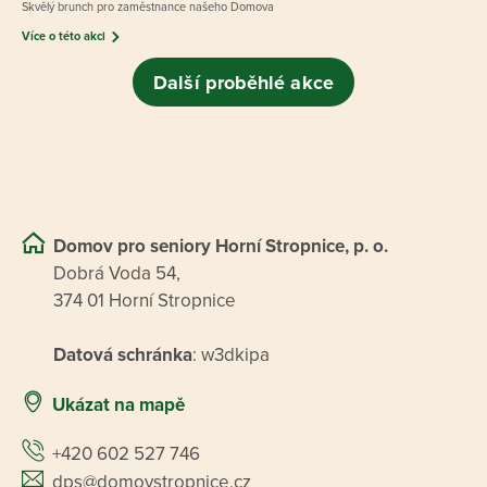
Skvělý brunch pro zaměstnance našeho Domova
Více o této akci
Další proběhlé akce
Domov pro seniory Horní Stropnice, p. o.
Dobrá Voda 54,
374 01 Horní Stropnice
Datová schránka
: w3dkipa
Ukázat na mapě
+420 602 527 746
dps@domovstropnice.cz