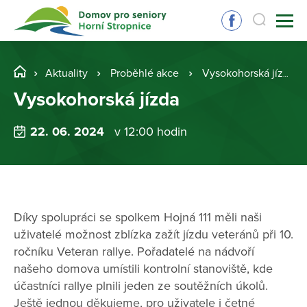
Aktuality
Proběhlé akce
Vysokohorská jízda
Vysokohorská jízda
22. 06. 2024
v 12:00 hodin
Díky spolupráci se spolkem Hojná 111 měli naši
uživatelé možnost zblízka zažít jízdu veteránů při 10.
ročníku Veteran rallye. Pořadatelé na nádvoří
našeho domova umístili kontrolní stanoviště, kde
účastníci rallye plnili jeden ze soutěžních úkolů.
Ještě jednou děkujeme, pro uživatele i četné