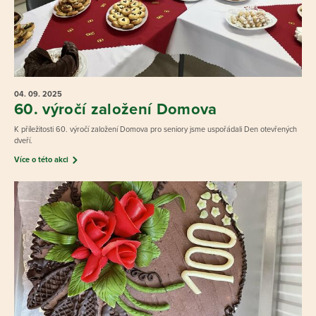
04. 09.
2025
60. výročí založení Domova
K příležitosti 60. výročí založení Domova pro seniory jsme uspořádali Den otevřených
dveří.
Více o této akci