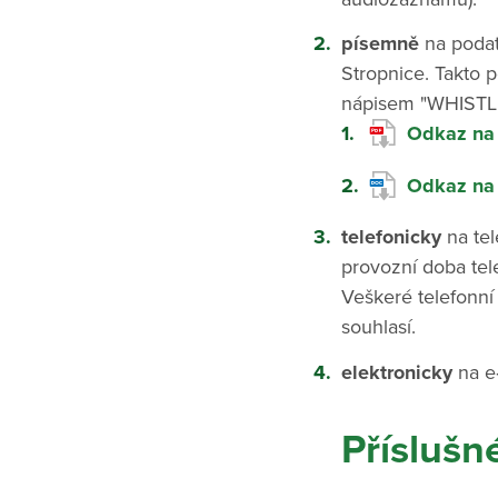
písemně
na poda
Stropnice. Takto 
nápisem "WHIST
Odkaz na 
Odkaz na 
telefonicky
na tel
provozní doba tele
Veškeré telefonní
souhlasí.
elektronicky
na e
Příslušn