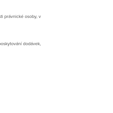
ti právnické osoby, v
 poskytování dodávek,