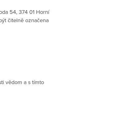
oda 54, 374 01 Horní
být čitelně označena
ti vědom a s tímto